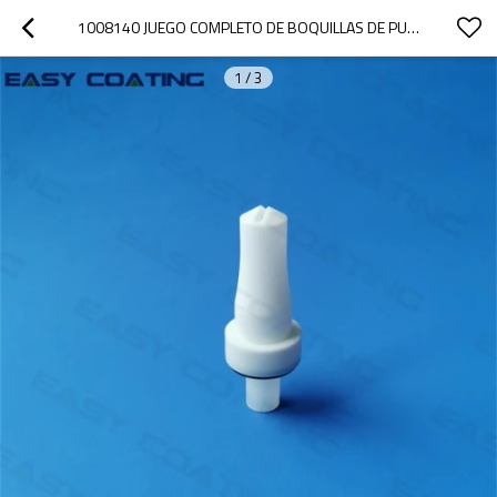
1008140 JUEGO COMPLETO DE BOQUILLAS DE PULVERIZACIÓN DE CHORRO PLANO PARA PISTOLAS DE POLVO OPTI NF22 DE REPUESTO
1
/
3