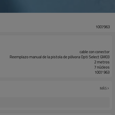
1007963
cable con conector
Reemplazo manual de la pistola de pólvora Opti Select GM03
2 metros
7 núcleos
1007 963
MÁS