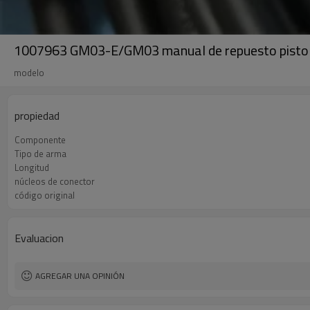
1007963 GM03-E/GM03 manual de repuesto pistola
modelo
propiedad
Componente
Tipo de arma
Longitud
núcleos de conector
código original
Evaluacion
AGREGAR UNA OPINIÓN