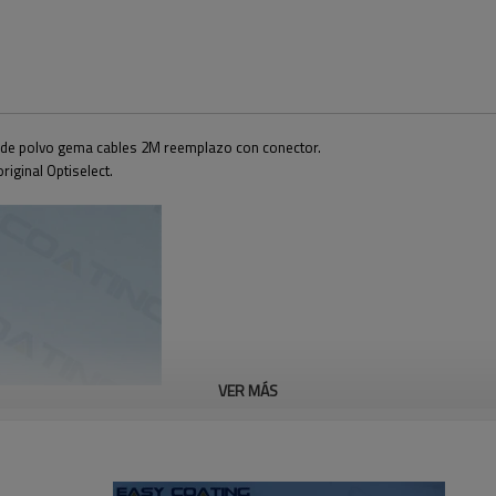
de polvo gema cables 2M reemplazo con conector.
riginal Optiselect.
VER MÁS