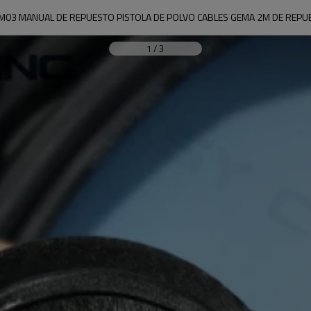
03 MANUAL DE REPUESTO PISTOLA DE POLVO CABLES GEMA 2M DE REP
1
/
3