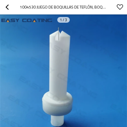
1004530 JUEGO DE BOQUILLAS DE TEFLÓN, BOQUILLAS DE PULVERIZACIÓN DE ABANICO DE CHORRO PLANO NF18-M PARA PISTOLAS DE POLVO GA02
1
/
3