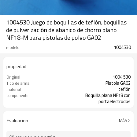
1004530 Juego de boquillas de teflón, boquillas
de pulverización de abanico de chorro plano
NF18-M para pistolas de polvo GA02
1004530
modelo
propiedad
1004 530
Original
Pistola GA02
Tipo de arma
teflón
material
Boquilla plana NF18 con
componente
portaelectrodos
Evaluacion
MÁS