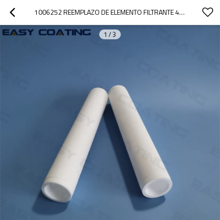
1006252 REEMPLAZO DE ELEMENTO FILTRANTE 40/30 MM PARA BOMBA DE POLVO OPTIFEED PP06
1
/
3