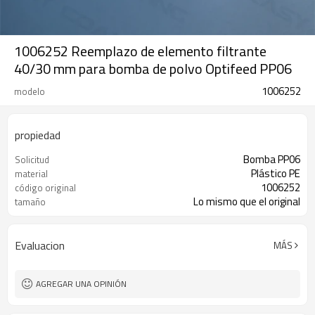
1006252 Reemplazo de elemento filtrante
40/30 mm para bomba de polvo Optifeed PP06
1006252
modelo
propiedad
Bomba PP06
Solicitud
Plástico PE
material
1006252
código original
Lo mismo que el original
tamaño
Evaluacion
MÁS
AGREGAR UNA OPINIÓN