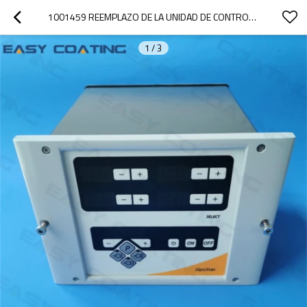
1001459 REEMPLAZO DE LA UNIDAD DE CONTROL DE PISTOLA AUTOMÁTICA OPTISTAR CG06
1
/
3