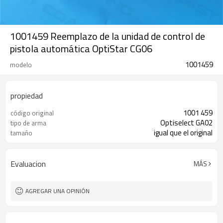
1001459 Reemplazo de la unidad de control de
pistola automática OptiStar CG06
1001459
modelo
propiedad
1001 459
código original
Optiselect GA02
tipo de arma
igual que el original
tamaño
Evaluacion
MÁS
AGREGAR UNA OPINIÓN