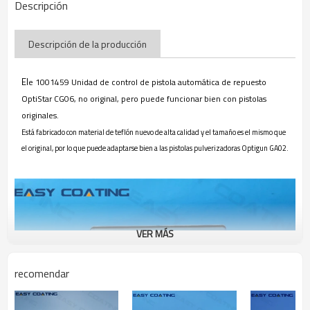
Descripción
Descripción de la producción
El
e 1001459 Unidad de control de pistola automática de repuesto
OptiStar CG06, no original, pero puede funcionar bien con pistolas
originales.
Está fabricado con material de teflón nuevo de alta calidad y el tamaño es el mismo que
el original, por lo que puede adaptarse bien a las pistolas pulverizadoras Optigun GA02.
VER MÁS
recomendar