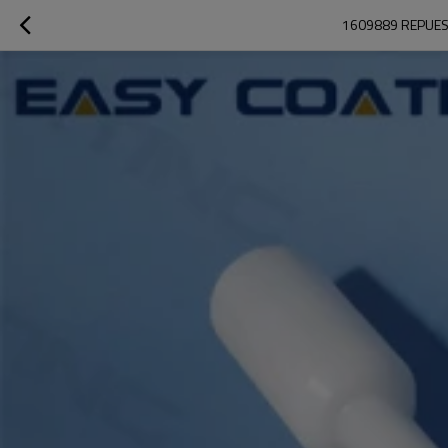
1609889 REPUES