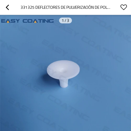
331325 DEFLECTORES DE PULVERIZACIÓN DE POLVO PARA PISTOLAS OPTIGUN Y PG D 32 MM 107208
1
/
3