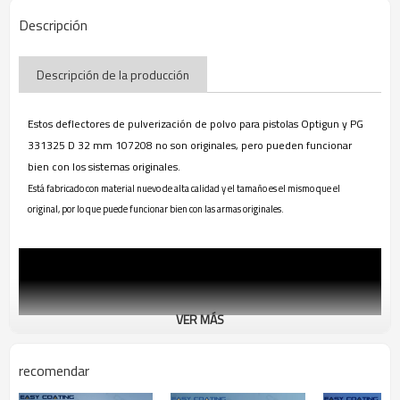
Descripción
Descripción de la producción
Estos deflectores de pulverización de polvo para pistolas Optigun y PG
331325 D 32 mm 107208 no son originales, pero pueden funcionar
bien con los sistemas originales.
Está fabricado con material nuevo de alta calidad y el tamaño es el mismo que el
original, por lo que puede funcionar bien con las armas originales.
VER MÁS
recomendar