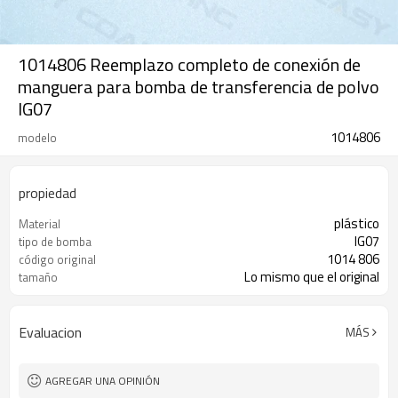
1014806 Reemplazo completo de conexión de
manguera para bomba de transferencia de polvo
IG07
1014806
modelo
propiedad
plástico
Material
IG07
tipo de bomba
1014 806
código original
Lo mismo que el original
tamaño
Evaluacion
MÁS
AGREGAR UNA OPINIÓN