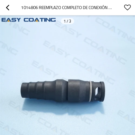
1014806 REEMPLAZO COMPLETO DE CONEXIÓN DE MANGUERA PARA BOMBA DE TRANSFERENCIA DE POLVO IG07
1
/
3