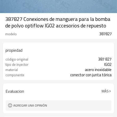
387827 Conexiones de manguera para la bomba
de polvo optiflow IG02 accesorios de repuesto
387827
modelo
propiedad
387 827
código original
IG02
tipo de inyector
acero inoxidable
material
conector con junta tórica
componente
Evaluacion
MÁS
AGREGAR UNA OPINIÓN