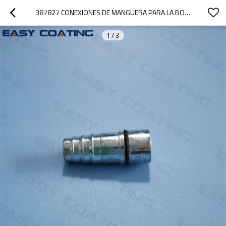
387827 CONEXIONES DE MANGUERA PARA LA BOMBA DE POLVO OPTIFLOW IG02 ACCESORIOS DE REPUESTO
1
/
3