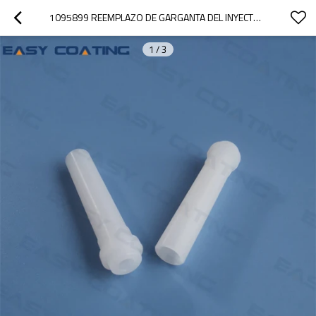
1095899 REEMPLAZO DE GARGANTA DEL INYECTOR DE POLVO PARA BOMBA ENCORE GENII TIVAR
1
/
3