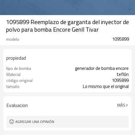
1095899 Reemplazo de garganta del inyector de
polvo para bomba Encore GenII Tivar
1095899
modelo
propiedad
generador de bomba encore
tipo de bomba
teflón
Material
1095899
código original
Lo mismo que el original
tamaño
Evaluacion
MÁS
AGREGAR UNA OPINIÓN