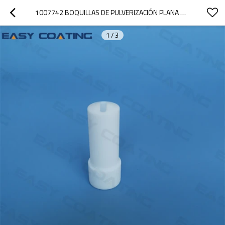
1007742 BOQUILLAS DE PULVERIZACIÓN PLANA NF26 PARA PERFILES COMPLEJOS Y DEPRESIONES EN OPTIGUN GA03
1
/
3