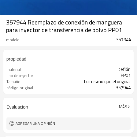
357944 Reemplazo de conexión de manguera
para inyector de transferencia de polvo PP01
357944
modelo
propiedad
teflón
material
PP01
tipo de inyector
Lo mismo que el original
Tamaño
357944
código original
Evaluacion
MÁS
AGREGAR UNA OPINIÓN