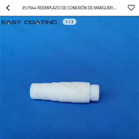
357944 REEMPLAZO DE CONEXIÓN DE MANGUERA PARA INYECTOR DE TRANSFERENCIA DE POLVO PP01
1
/
3