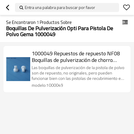
Entra una palabra para buscar por favor
Se Encontraron
1
Productos Sobre
Boquillas De Pulverización Opti Para Pistola De
Polvo Gema 1000049
1000049 Repuestos de repuesto NF08
Boquillas de pulverización de chorro
plano de teflón
Las boquillas de pulverización de la pistola de polvo
son de repuesto, no originales, pero pueden
funcionar bien con las pistolas de recubrimiento en
polvo Opti.
modelo:1000049