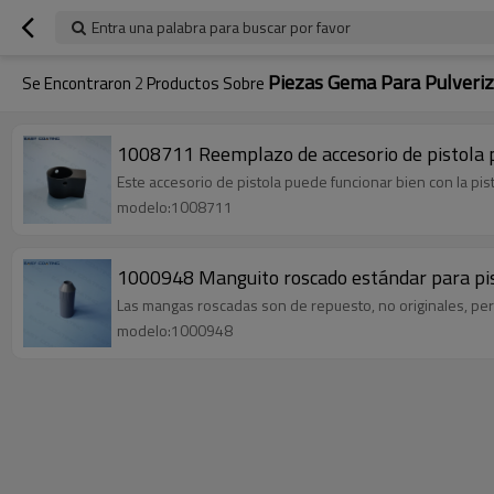
Entra una palabra para buscar por favor
Piezas Gema Para Pulveriz
Se Encontraron
2
Productos Sobre
1008711 Reemplazo de accesorio de pistola p
Este accesorio de pistola puede funcionar bien con la pist
modelo:1008711
1000948 Manguito roscado estándar para pis
Las mangas roscadas son de repuesto, no originales, per
modelo:1000948