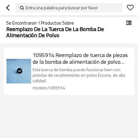
Entra una palabra para buscar por favor
Se Encontraron
1
Productos Sobre
Reemplazo De La Tuerca De La Bomba De
Alimentación De Polvo
1095914 Reemplazo de tuerca de piezas
de la bomba de alimentación de polvo
para Encore Generation II
Esta tuerca de bomba puede funcionar bien con
pistolas de recubrimiento en polvo Encore, de alta
calidad.
modelo:1095914