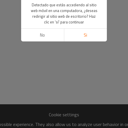
Detectado que estás accediendo al sitio
web móvil en una computadora, ¿deseas
redirigir al sitio web de escritorio? Haz
clic en 'sí' para continuar
No
Si
Cookie settings
sible experience. They also allow us to analyze user behavior in 