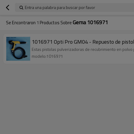
Entra una palabra para buscar por favor
Gema 1016971
Se Encontraron
1
Productos Sobre
1016971 Opti Pro GM04 - Repuesto de pistol
Estas pistolas pulverizadoras de recubrimiento en polvo 
modelo:1016971