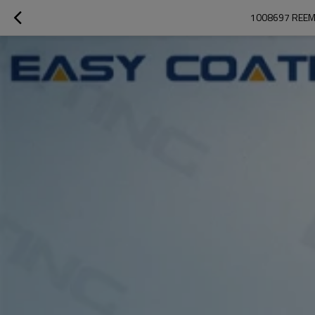
1008697 REEMP