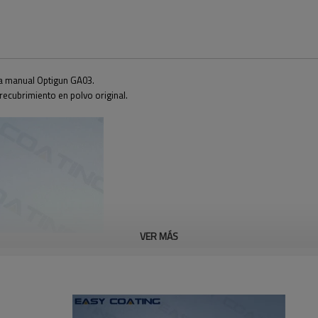
ola manual Optigun GA03.
 recubrimiento en polvo original.
VER MÁS