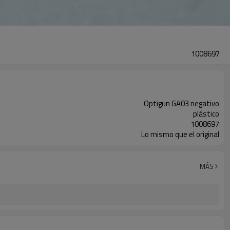
1008697
Optigun GA03 negativo
plástico
1008697
Lo mismo que el original
MÁS