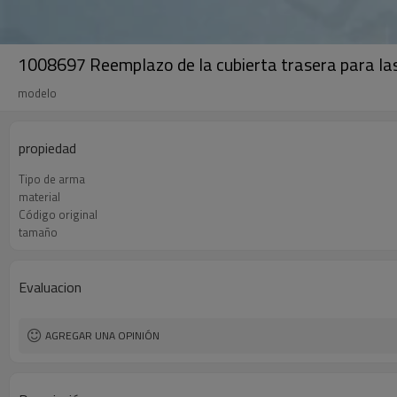
1008697 Reemplazo de la cubierta trasera para las
modelo
propiedad
Tipo de arma
material
Código original
tamaño
Evaluacion
AGREGAR UNA OPINIÓN