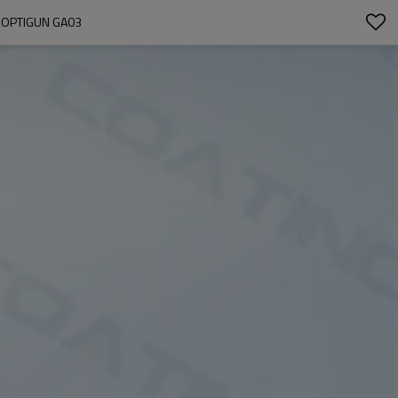
L OPTIGUN GA03