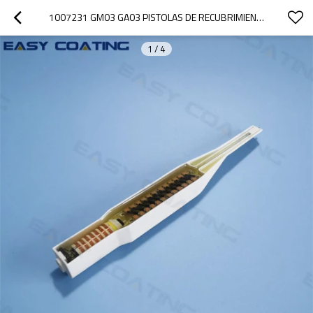
1007231 GM03 GA03 PISTOLAS DE RECUBRIMIENTO EN POLVO EN CASCADA
1
/
4