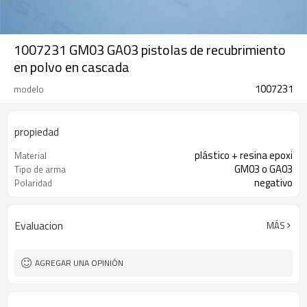
1007231 GM03 GA03 pistolas de recubrimiento
en polvo en cascada
1007231
modelo
propiedad
plástico + resina epoxi
Material
GM03 o GA03
Tipo de arma
negativo
Polaridad
Evaluacion
MÁS
AGREGAR UNA OPINIÓN