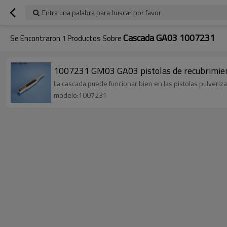
Entra una palabra para buscar por favor
Cascada GA03 1007231
Se Encontraron
1
Productos Sobre
1007231 GM03 GA03 pistolas de recubrimien
La cascada puede funcionar bien en las pistolas pulveri
modelo:1007231