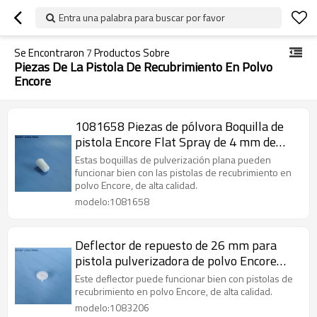
Entra una palabra para buscar por favor
Se Encontraron
7
Productos Sobre
Piezas De La Pistola De Recubrimiento En Polvo
Encore
1081658 Piezas de pólvora Boquilla de
pistola Encore Flat Spray de 4 mm de
repuesto
Estas boquillas de pulverización plana pueden
funcionar bien con las pistolas de recubrimiento en
polvo Encore, de alta calidad.
modelo:1081658
Deflector de repuesto de 26 mm para
pistola pulverizadora de polvo Encore
1083206
Este deflector puede funcionar bien con pistolas de
recubrimiento en polvo Encore, de alta calidad.
modelo:1083206