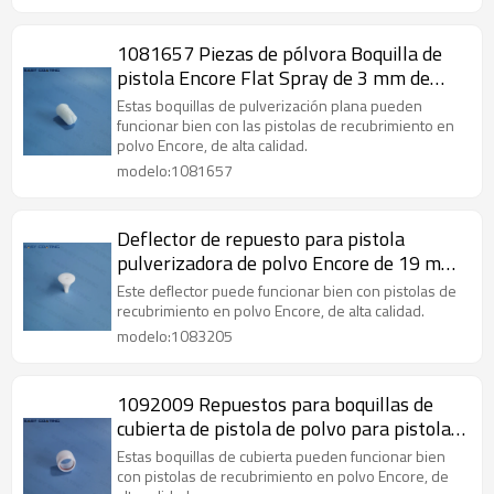
1081657 Piezas de pólvora Boquilla de
pistola Encore Flat Spray de 3 mm de
repuesto
Estas boquillas de pulverización plana pueden
funcionar bien con las pistolas de recubrimiento en
polvo Encore, de alta calidad.
modelo:1081657
Deflector de repuesto para pistola
pulverizadora de polvo Encore de 19 mm,
1083205
Este deflector puede funcionar bien con pistolas de
recubrimiento en polvo Encore, de alta calidad.
modelo:1083205
1092009 Repuestos para boquillas de
cubierta de pistola de polvo para pistolas
de recubrimiento en polvo Lance Encore
Estas boquillas de cubierta pueden funcionar bien
con pistolas de recubrimiento en polvo Encore, de