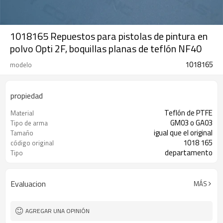
1018165 Repuestos para pistolas de pintura en
polvo Opti 2F, boquillas planas de teflón NF40
1018165
modelo
propiedad
Teflón de PTFE
Material
GM03 o GA03
Tipo de arma
igual que el original
Tamaño
1018 165
código original
departamento
Tipo
Evaluacion
MÁS
AGREGAR UNA OPINIÓN