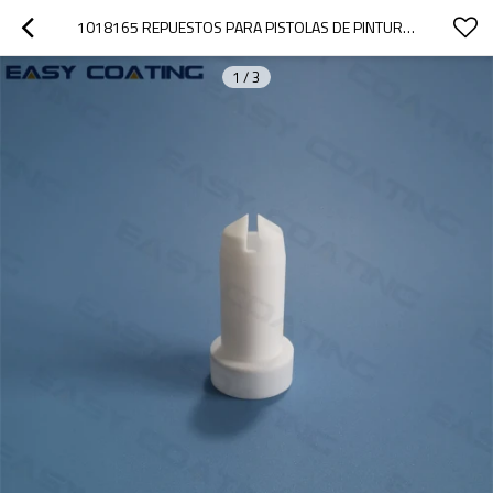
1018165 REPUESTOS PARA PISTOLAS DE PINTURA EN POLVO OPTI 2F, BOQUILLAS PLANAS DE TEFLÓN NF40
1
/
3