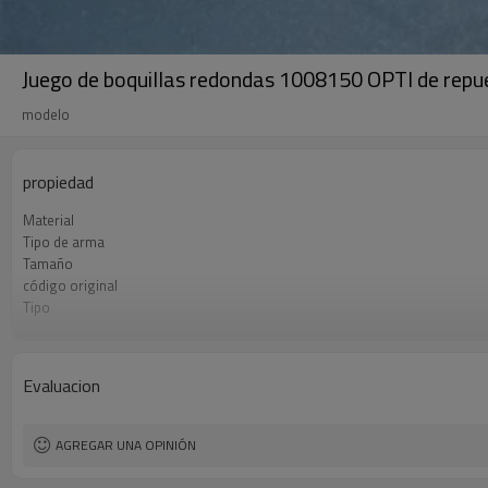
Juego de boquillas redondas 1008150 OPTI de repu
modelo
propiedad
Material
Tipo de arma
Tamaño
código original
Tipo
componente
Evaluacion
AGREGAR UNA OPINIÓN