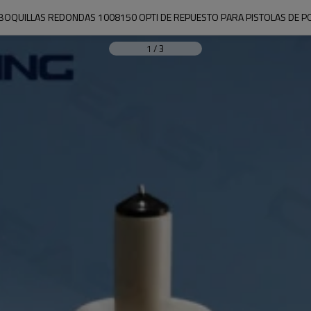
 BOQUILLAS REDONDAS 1008150 OPTI DE REPUESTO PARA PISTOLAS DE P
1
/
3