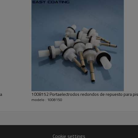
ra
1008152 Portaelectrodos redondos de repuesto para pist
modelo : 1008150
Cookie settings