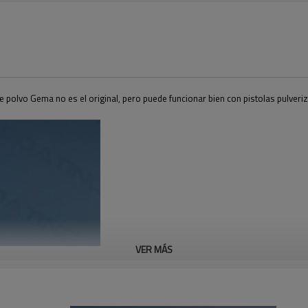
 polvo Gema no es el original, pero puede funcionar bien con pistolas pulveri
VER MÁS